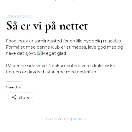
WEBSIDEN
Så er vi på nettet
Foodies.dk er samlingssted for en lille hyggelig madklub.
Formålet med denne klub er at mødes, lave god mad og
have det sjovt.
På denne side vil vi så dokumentere vores kulinariske
færden og krydre historierne med opskrifter.
Share this:
Share
17/11/2007
By
ADMIN