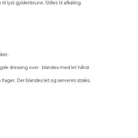
 lyst gyldenbrune. Stilles til afkøling.
ker.
gde dressing over. blandes med let hånd.
flager. Der blandes let og serveres straks.