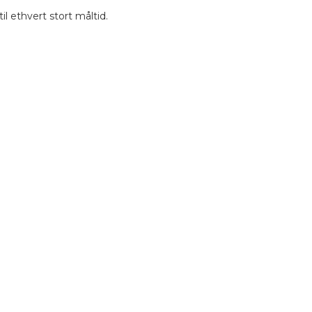
til ethvert stort måltid.