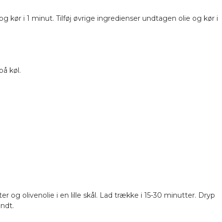
kør i 1 minut. Tilføj øvrige ingredienser undtagen olie og kør i
å køl.
r og olivenolie i en lille skål. Lad trække i 15-30 minutter. Dryp
ndt.