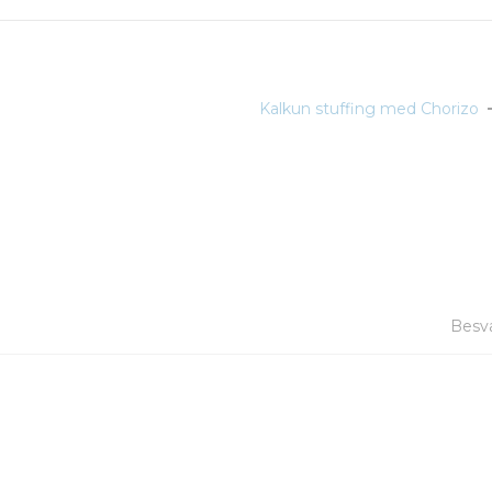
Kalkun stuffing med Chorizo
Besv