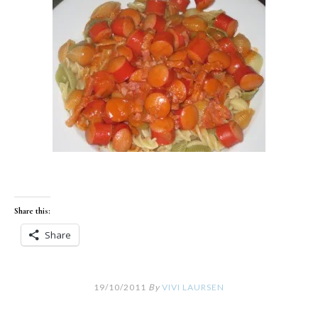
Share this:
Share
19/10/2011
By
VIVI LAURSEN