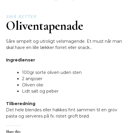
SMÅ RETTER
Oliventapenade
Såre simpelt og utroligt velsmagende. Et must når man
skal have en lille lækker forret eller snack…
Ingredienser
100gr sorte oliven uden sten
2 ansjoser
Oliven olie
Lidt salt og peber
Tilberedning
Det hele blendes eller hakkes fint sammen til en grov
pasta og serveres på fx. ristet groft brød.
Share this: