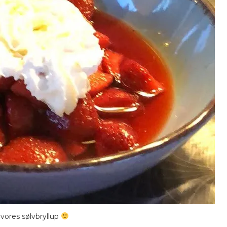
 vores sølvbryllup