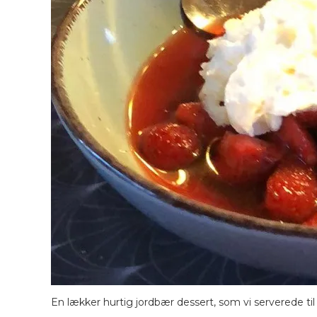
En lækker hurtig jordbær dessert, som vi serverede til