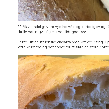
Så fik vi endeligt vore nye komfur og derfor igen ogs
skulle naturligvis fejres med lidt godt brød.
Lette luftige Italienske ciabatta brød kræver 2 ting: 
lette krumme og det andet for at sikre de store flotte 