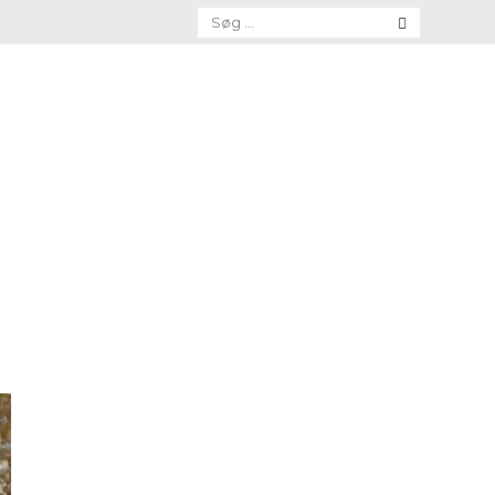
Søg
efter: