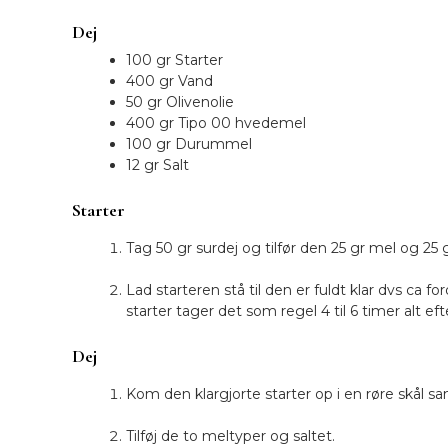
Dej
100 gr Starter
400 gr Vand
50 gr Olivenolie
400 gr Tipo 00 hvedemel
100 gr Durummel
12 gr Salt
Starter
Tag 50 gr surdej og tilfør den 25 gr mel og 25 
Lad starteren stå til den er fuldt klar dvs ca f
starter tager det som regel 4 til 6 timer alt e
Dej
Kom den klargjorte starter op i en røre skål 
Tilføj de to meltyper og saltet.