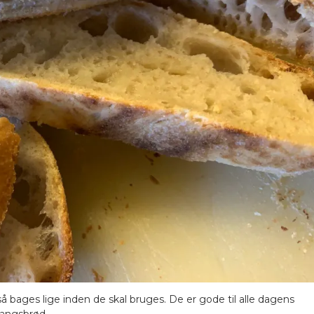
å bages lige inden de skal bruges. De er gode til alle dagens