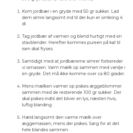
Kom jordbær i en gryde med 50 gr sukker. Lad
dem simre langsomt ind til der kun er omkring 4
dl.
Tag jordbær af varmen og blend hurtigt med en
stavblender. Herefter kommes pureen på køl til
isen skal fryses.
Samtidigt med at jordbærerne simrer forbereder
vi ismassen. Varm mælk op sammen med vanilje i
en gryde. Det må ikke komme over ca 80 grader.
Mens mælken varmer op piskes æggeblommer
sammen med de resterende 100 gr sukker. Der
skal piskes indtil det bliver en lys, næsten hvis,
luftig blanding.
Hæld langsomt den varme mælk over
æggemassen, mens der piskes. Sørg for at det
hele blandes sammen.