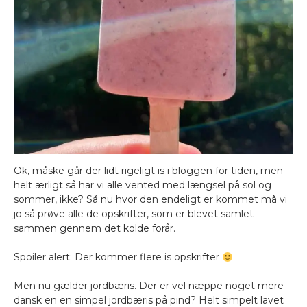
Ok, måske går der lidt rigeligt is i bloggen for tiden, men
helt ærligt så har vi alle vented med længsel på sol og
sommer, ikke? Så nu hvor den endeligt er kommet må vi
jo så prøve alle de opskrifter, som er blevet samlet
sammen gennem det kolde forår.
Spoiler alert: Der kommer flere is opskrifter
Men nu gælder jordbæris. Der er vel næppe noget mere
dansk en en simpel jordbæris på pind? Helt simpelt lavet