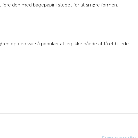
at fore den med bagepapir i stedet for at smøre formen.
døren og den var så populær at jeg ikke nåede at få et billede –