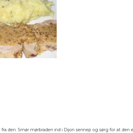
 fra den. Smør mørbraden ind i Dijon sennep og sørg for at den e