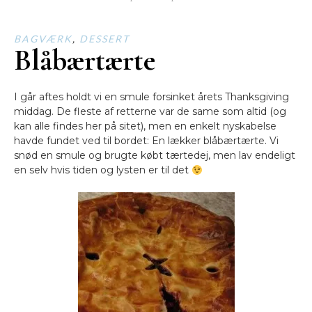
BAGVÆRK
,
DESSERT
Blåbærtærte
I går aftes holdt vi en smule forsinket årets Thanksgiving
middag. De fleste af retterne var de same som altid (og
kan alle findes her på sitet), men en enkelt nyskabelse
havde fundet ved til bordet: En lækker blåbærtærte. Vi
snød en smule og brugte købt tærtedej, men lav endeligt
en selv hvis tiden og lysten er til det