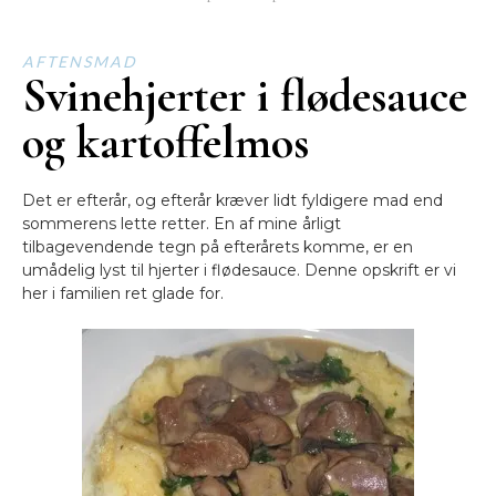
AFTENSMAD
Svinehjerter i flødesauce
og kartoffelmos
Det er efterår, og efterår kræver lidt fyldigere mad end
sommerens lette retter. En af mine årligt
tilbagevendende tegn på efterårets komme, er en
umådelig lyst til hjerter i flødesauce. Denne opskrift er vi
her i familien ret glade for.