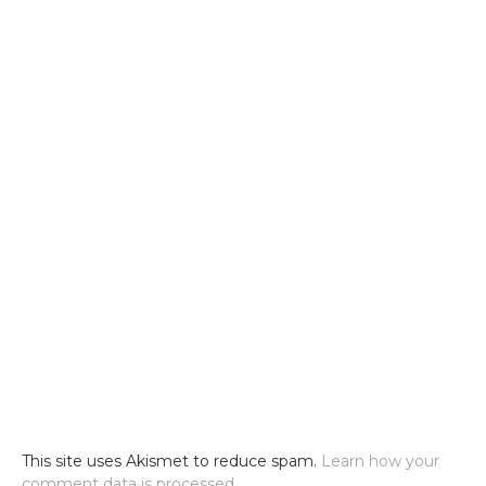
This site uses Akismet to reduce spam.
Learn how your
comment data is processed
.