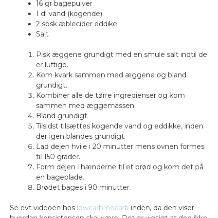
16 gr bagepulver
1 dl vand (kogende)
2 spsk æblecider eddike
Salt
Pisk æggene grundigt med en smule salt indtil de
er luftige.
Kom kvark sammen med æggene og bland
grundigt.
Kombiner alle de tørre ingredienser og kom
sammen med æggemassen.
Bland grundigt.
Tilsidst tilsættes kogende vand og eddikke, inden
der igen blandes grundigt.
Lad dejen hvile i 20 minutter mens ovnen formes
til 150 grader.
Form dejen i hænderne til et brød og kom det på
en bageplade.
Brødet bages i 90 minutter.
Se evt videoen hos
lowcarb-nocarb
inden, da den viser