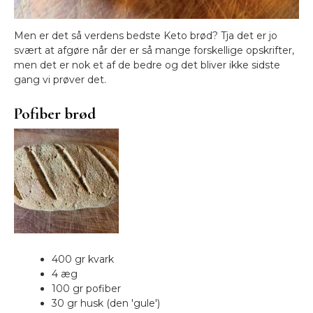
Men er det så verdens bedste Keto brød? Tja det er jo
svært at afgøre når der er så mange forskellige opskrifter,
men det er nok et af de bedre og det bliver ikke sidste
gang vi prøver det.
Pofiber brød
400 gr kvark
4 æg
100 gr pofiber
30 gr husk (den 'gule')