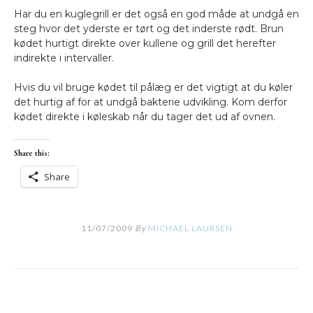
Har du en kuglegrill er det også en god måde at undgå en
steg hvor det yderste er tørt og det inderste rødt. Brun
kødet hurtigt direkte over kullene og grill det herefter
indirekte i intervaller.
Hvis du vil bruge kødet til pålæg er det vigtigt at du køler
det hurtig af for at undgå bakterie udvikling. Kom derfor
kødet direkte i køleskab når du tager det ud af ovnen.
Share this:
Share
11/07/2009
By
MICHAEL LAURSEN