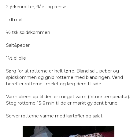
2 ørkenrotter, flået og renset
1 dl mel
½ tsk spidskommen
Salt&peber
1½ dl olie
Sørg for at rotterne er helt tørre. Bland salt, peber og
spidskommen og gnid rotterne med blandingen. Vend
herefter rotterne i melet og læg dem til side.
Varm olieen op til den er meget varm (friture temperatur).
Steg rotterne í 5-6 min til de er mørkt gyldent brune.
Server rotterne varme med kartofler og salat.