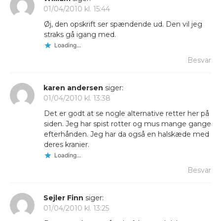
01/04/2010 kl. 15:44
Øj, den opskrift ser spændende ud. Den vil jeg
straks gå igang med.
Loading...
Besvar
karen andersen
siger:
01/04/2010 kl. 13:38
Det er godt at se nogle alternative retter her på
siden. Jeg har spist rotter og mus mange gange
efterhånden. Jeg har da også en halskæde med
deres kranier.
Loading...
Besvar
Sejler Finn
siger:
01/04/2010 kl. 13:25