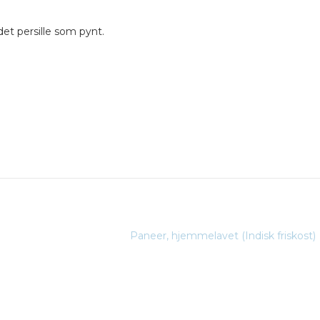
det persille som pynt.
Paneer, hjemmelavet (Indisk friskost)