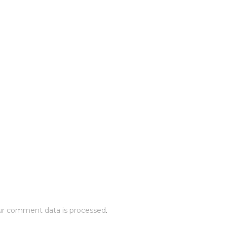
ur comment data is processed
.