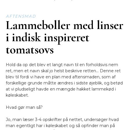
AFTENSMAD
Lammeboller med linser
i indisk inspireret
tomatsovs
Hold da op det blev et langt navn til en forholdsvis nem
ret, men et navn skal jo helst beskrive retten… Denne ret
blev til fordi vi have en plan med aftensmaden, som af
forskellige grunde måtte ændres i sidste øjeblik, og betød
at vi pludseligt havde en mængde hakket lammekød i
køleskabet.
Hvad gør man så?
Jo, man læser 3-4 opskrifter på nettet, undersøger hvad
man egentligt har i køleskabet og så opfinder man på