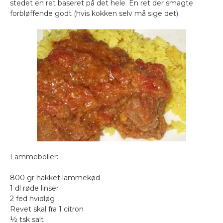
stedet en ret baseret på det hele. En ret der smagte
forbløffende godt (hvis kokken selv må sige det).
Lammeboller:
800 gr hakket lammekød
1 dl røde linser
2 fed hvidløg
Revet skal fra 1 citron
½ tsk salt