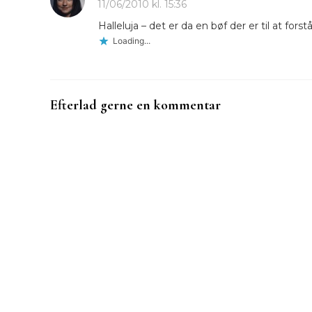
11/06/2010 kl. 15:36
Halleluja – det er da en bøf der er til at forst
Loading...
Efterlad gerne en kommentar