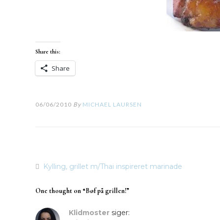
Share this:
Share
06/06/2010
By
MICHAEL LAURSEN
Kylling, grillet m/Thai inspireret marinade
Indlægsnavigation
One thought on “
Bøf på grillen!
”
Klidmoster
siger: