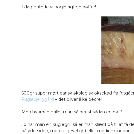
I dag grillede vi nogle rigtige bøffer!
500gr super mørt dansk økologisk oksekød fra fritgåen
Fuglebjerggård
– det bliver ikke bedre!
Men hvordan griller man så bedst sådan en bøf?
Jo har man en kuglegrill så er man klædt på til at få d
på ydersiden, men alligevel rød eller medium indeni…