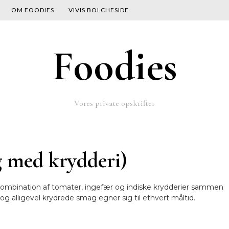
OM FOODIES
VIVIS BOLCHESIDE
Foodies
Vores private opskrifter
 med krydderi)
kombination af tomater, ingefær og indiske krydderier sammen
g alligevel krydrede smag egner sig til ethvert måltid.