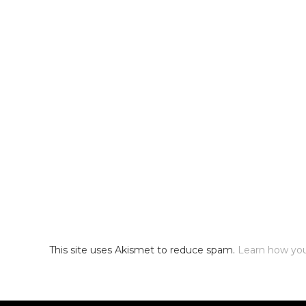
This site uses Akismet to reduce spam.
Learn how yo