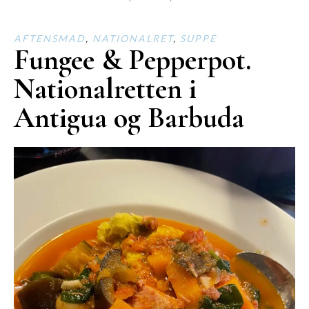
AFTENSMAD
,
NATIONALRET
,
SUPPE
Fungee & Pepperpot.
Nationalretten i
Antigua og Barbuda