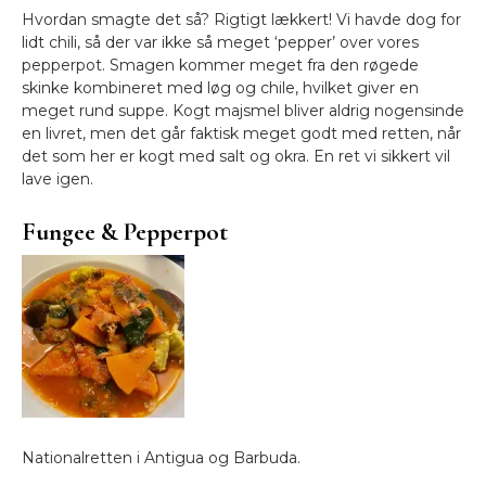
Hvordan smagte det så? Rigtigt lækkert! Vi havde dog for
lidt chili, så der var ikke så meget ‘pepper’ over vores
pepperpot. Smagen kommer meget fra den røgede
skinke kombineret med løg og chile, hvilket giver en
meget rund suppe. Kogt majsmel bliver aldrig nogensinde
en livret, men det går faktisk meget godt med retten, når
det som her er kogt med salt og okra. En ret vi sikkert vil
lave igen.
Fungee & Pepperpot
Nationalretten i Antigua og Barbuda.