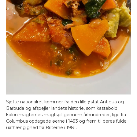
Sjette nationalret kommer fra den lille østat Antigua og
Barbuda og afspejler landets historie, som kastebold i
kolonimagternes magtspil gennem århundreder, lige fra
Columbus opdagede øerne i 1493 og frem til deres fulde
uafhængighed fra Briterne i 1981.