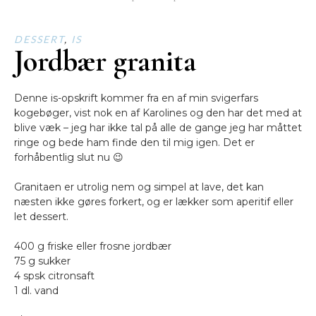
DESSERT
,
IS
Jordbær granita
Denne is-opskrift kommer fra en af min svigerfars
kogebøger, vist nok en af Karolines og den har det med at
blive væk – jeg har ikke tal på alle de gange jeg har måttet
ringe og bede ham finde den til mig igen. Det er
forhåbentlig slut nu 😉
Granitaen er utrolig nem og simpel at lave, det kan
næsten ikke gøres forkert, og er lækker som aperitif eller
let dessert.
400 g friske eller frosne jordbær
75 g sukker
4 spsk citronsaft
1 dl. vand