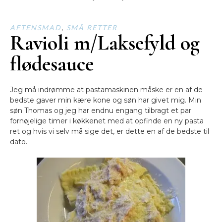
AFTENSMAD
,
SMÅ RETTER
Ravioli m/Laksefyld og
flødesauce
Jeg må indrømme at pastamaskinen måske er en af de
bedste gaver min kære kone og søn har givet mig. Min
søn Thomas og jeg har endnu engang tilbragt et par
fornøjelige timer i køkkenet med at opfinde en ny pasta
ret og hvis vi selv må sige det, er dette en af de bedste til
dato.